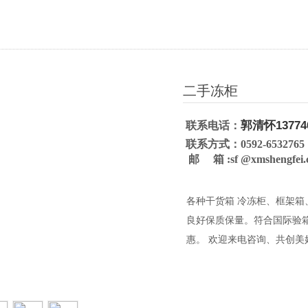
二手冻柜
郭清怀13774
联系电话：
联系方式：0592-6532765 
邮 箱 :
sf
@xmshengfei
各种干货箱 冷冻柜、框架
良好保质保量。符合国际验
惠。 欢迎来电咨询、共创美