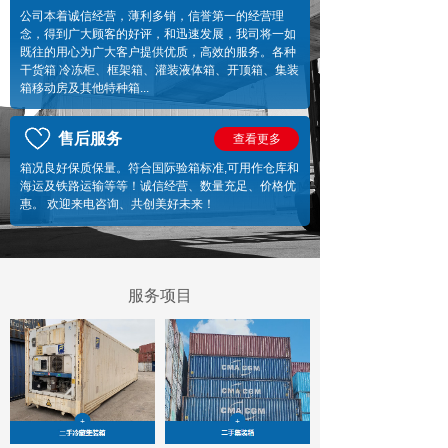
公司本着诚信经营，薄利多销，信誉第一的经营理
念，得到广大顾客的好评，和迅速发展，我司将一如
既往的用心为广大客户提供优质，高效的服务。各种
干货箱 冷冻柜、框架箱、灌装液体箱、开顶箱、集装
箱移动房及其他特种箱...
售后服务
查看更多
箱况良好保质保量。符合国际验箱标准,可用作仓库和
海运及铁路运输等等！诚信经营、数量充足、价格优
惠。 欢迎来电咨询、共创美好未来！
服务项目